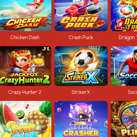
Chicken Dash
Crash Puck
Dragon 
Crazy Hunter 2
StrikerX
Soc