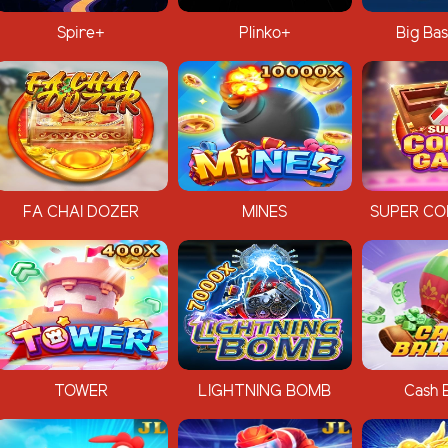
Spire+
Plinko+
Big Ba
FA CHAI DOZER
MINES
SUPER C
TOWER
LIGHTNING BOMB
Cash 