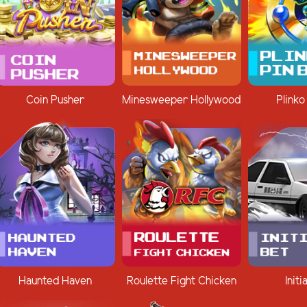
Coin Pusher
Minesweeper Hollywood
Plinko
Haunted Haven
Roulette Fight Chicken
Initi