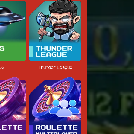
OS
Thunder League