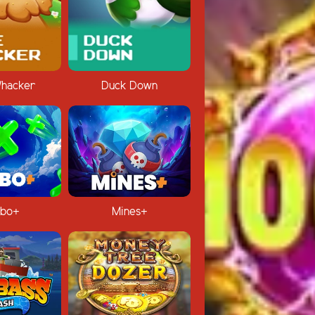
Whacker
Duck Down
mbo+
Mines+